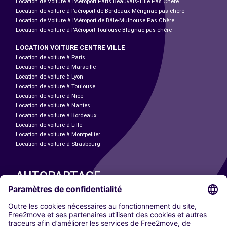
Location de Voiture à l'Aéroport Paris Beauvais-Tillé Pas Chère
Location de voiture à l’aéroport de Bordeaux-Mérignac pas chère
Location de Voiture à l'Aéroport de Bâle-Mulhouse Pas Chère
Location de voiture à l'Aéroport Toulouse-Blagnac pas chère
LOCATION VOITURE CENTRE VILLE
Location de voiture à Paris
Location de voiture à Marseille
Location de voiture à Lyon
Location de voiture à Toulouse
Location de voiture à Nice
Location de voiture à Nantes
Location de voiture à Bordeaux
Location de voiture à Lille
Location de voiture à Montpellier
Location de voiture à Strasbourg
AUTOPARTAGE
NOS VILLES
Paris
Madrid
Washington DC