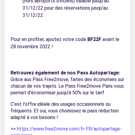
(hors aéroports officiels) valable jusqu’au
31/12/22 pour des réservations jusqu’au
31/12/22.
Pour en profiter, ajoutez votre code
BF22F
avant le
28 novembre 2022 !
Retrouvez également de nos Pass Autopartage:
Grâce aux Pass Free2move, faites des économies sur
chacun de vos trajets. Le Pass Free2move Paris vous
permet d'économiser jusqu'à 50% sur le tarif.
C'est l'offre idéale des usages occasionnels ou
fréquents. Et oui, vous choisissez le pass réduction
adapté à vos besoins !
=>
https://www.free2move.com/fr-FR/autopartage-