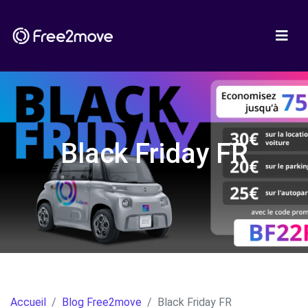
Black Friday FR
Accueil
Blog Free2move
Black Friday FR