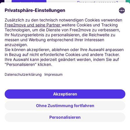
Passwort vergessen?
Anmelden
Google-Anmeldung
Connexion Apple