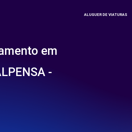
ALUGUER DE VIATURAS
namento em
LPENSA -