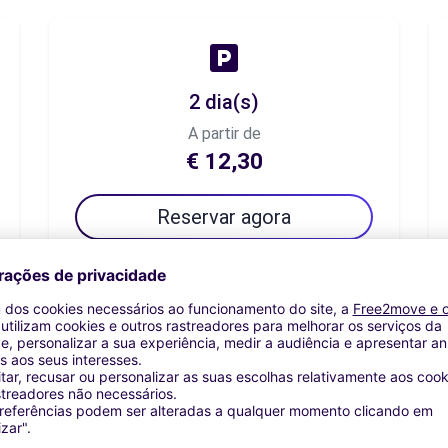
2 dia(s)
A partir de
€ 12,30
Reservar agora
7 dia(s)
A partir de
€ 32,79