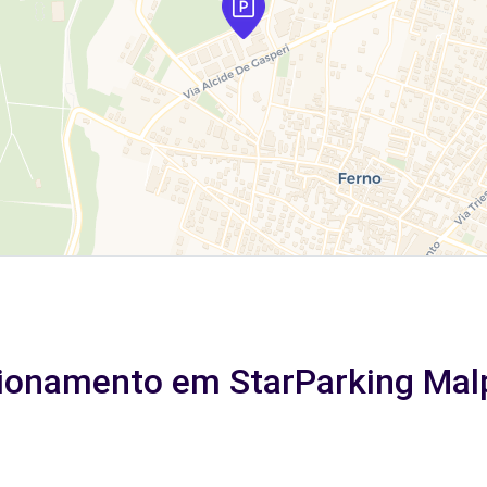
cionamento em StarParking Mal