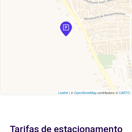
Leaflet
| ©
OpenStreetMap
contributors ©
CARTO
Tarifas de estacionamento