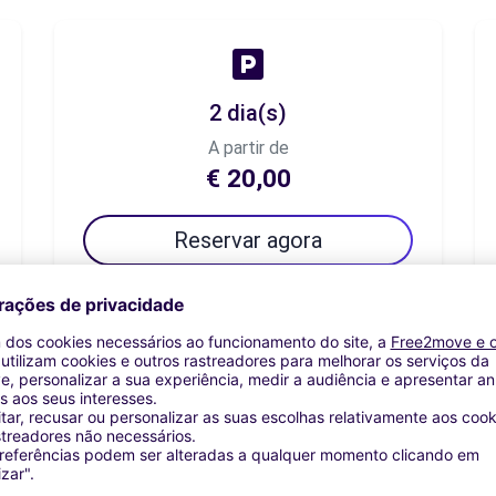
2 dia(s)
A partir de
€ 20,00
Reservar agora
7 dia(s)
A partir de
€ 40,83