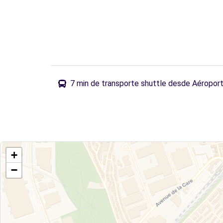
7 min de transporte shuttle desde Aéroport
+
−