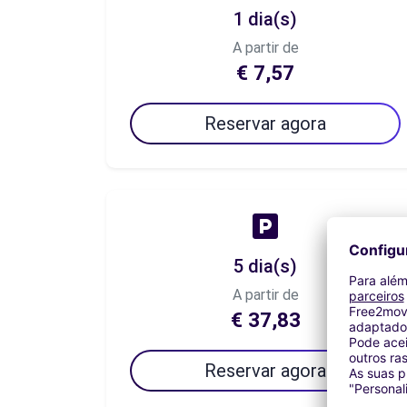
1 dia(s)
A partir de
€ 7,57
Reservar agora
5 dia(s)
A partir de
€ 37,83
Reservar agora