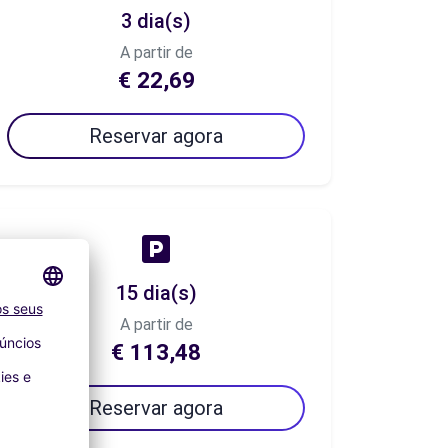
3 dia(s)
A partir de
€ 22,69
Reservar agora
15 dia(s)
A partir de
€ 113,48
Reservar agora