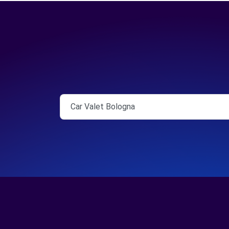
Car Valet Bologna