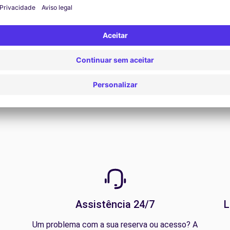
Ver todas as ofertas
Assistência 24/7
L
Um problema com a sua reserva ou acesso? A