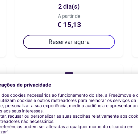
2 dia(s)
A partir de
€ 15,13
Reservar agora
7 dia(s)
A partir de
€ 52,96
Reservar agora