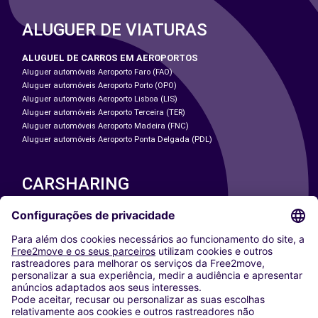
ALUGUER DE VIATURAS
ALUGUEL DE CARROS EM AEROPORTOS
Aluguer automóveis Aeroporto Faro (FAO)
Aluguer automóveis Aeroporto Porto (OPO)
Aluguer automóveis Aeroporto Lisboa (LIS)
Aluguer automóveis Aeroporto Terceira (TER)
Aluguer automóveis Aeroporto Madeira (FNC)
Aluguer automóveis Aeroporto Ponta Delgada (PDL)
CARSHARING
NOSSAS CIDADES
Paris
Washington DC
Milan
Rome
Turin
Vienna
Berlin