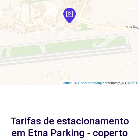
Leaflet
| ©
OpenStreetMap
contributors ©
CARTO
Tarifas de estacionamento
em Etna Parking - coperto