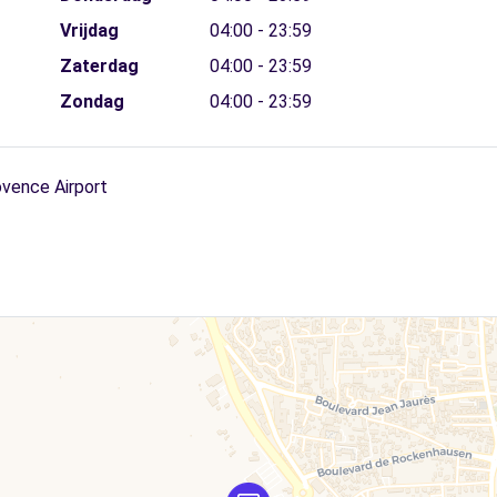
Vrijdag
04:00 - 23:59
Zaterdag
04:00 - 23:59
Zondag
04:00 - 23:59
ovence Airport