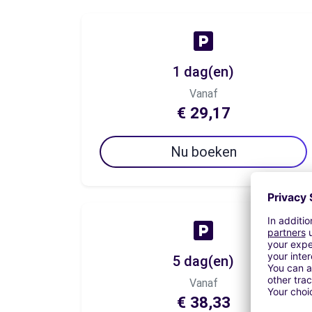
1 dag(en)
Vanaf
€ 29,17
Nu boeken
5 dag(en)
Vanaf
€ 38,33