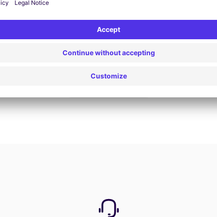
Nu boeken
Bekijk alle aanbiedingen