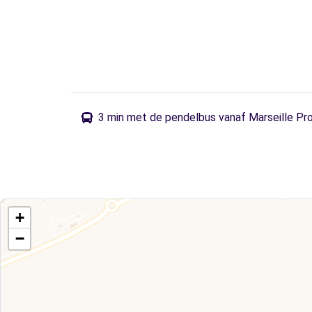
3 min met de pendelbus vanaf Marseille Pr
+
−