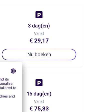
3 dag(en)
Vanaf
€ 29,17
Nu boeken
15 dag(en)
Vanaf
€ 75,83