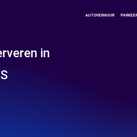
AUTOVERHUUR
PARKEE
rveren in
ES