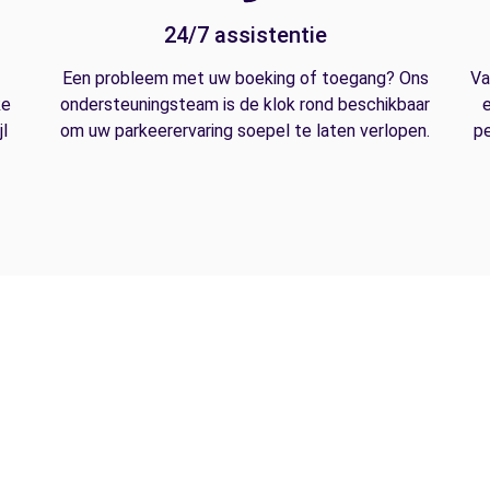
24/7 assistentie
Een probleem met uw boeking of toegang? Ons
Va
ke
ondersteuningsteam is de klok rond beschikbaar
e
l
om uw parkeerervaring soepel te laten verlopen.
pe