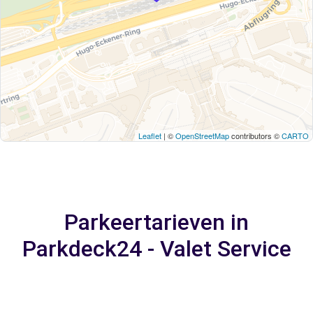
Leaflet
| ©
OpenStreetMap
contributors ©
CARTO
Parkeertarieven in
Parkdeck24 - Valet Service