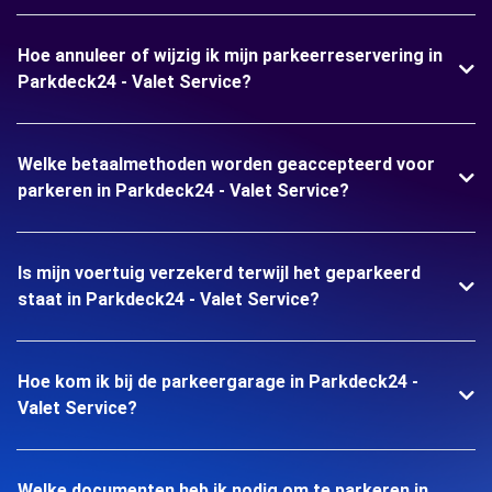
Hoe annuleer of wijzig ik mijn parkeerreservering in
Parkdeck24 - Valet Service?
Welke betaalmethoden worden geaccepteerd voor
parkeren in Parkdeck24 - Valet Service?
Is mijn voertuig verzekerd terwijl het geparkeerd
staat in Parkdeck24 - Valet Service?
Hoe kom ik bij de parkeergarage in Parkdeck24 -
Valet Service?
Welke documenten heb ik nodig om te parkeren in