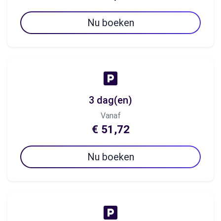
Nu boeken
3 dag(en)
Vanaf
€ 51,72
Nu boeken