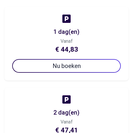
1 dag(en)
Vanaf
€ 44,83
Nu boeken
2 dag(en)
Vanaf
€ 47,41