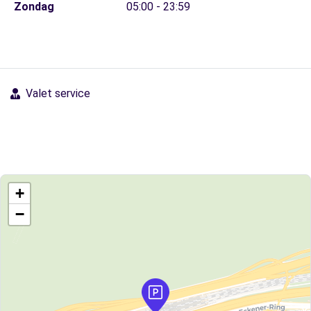
Zondag
05:00 - 23:59
Valet service
+
−