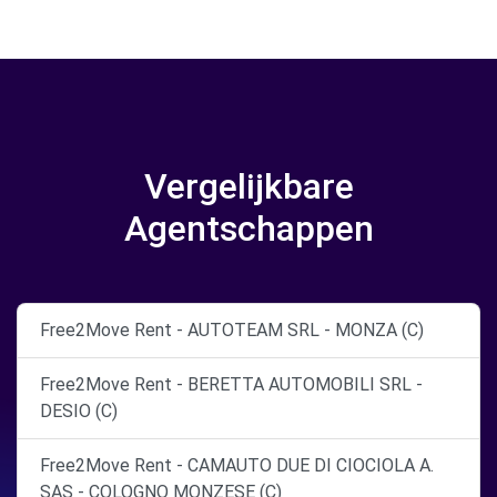
Vergelijkbare
Agentschappen
Free2Move Rent - AUTOTEAM SRL - MONZA (C)
Free2Move Rent - BERETTA AUTOMOBILI SRL -
DESIO (C)
Free2Move Rent - CAMAUTO DUE DI CIOCIOLA A.
SAS - COLOGNO MONZESE (C)