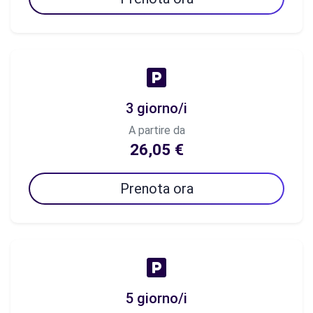
3 giorno/i
A partire da
26,05 €
Prenota ora
5 giorno/i