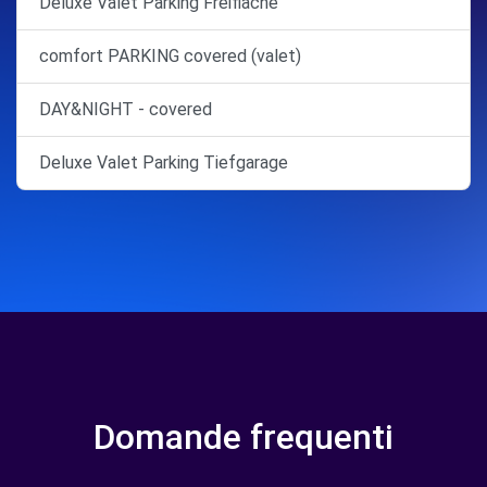
Deluxe Valet Parking Freifläche
comfort PARKING covered (valet)
DAY&NIGHT - covered
Deluxe Valet Parking Tiefgarage
Domande frequenti