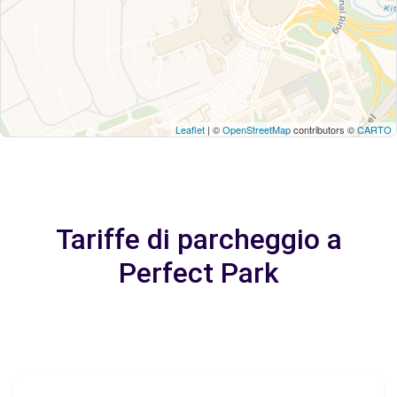
Leaflet
| ©
OpenStreetMap
contributors ©
CARTO
Tariffe di parcheggio a
Perfect Park