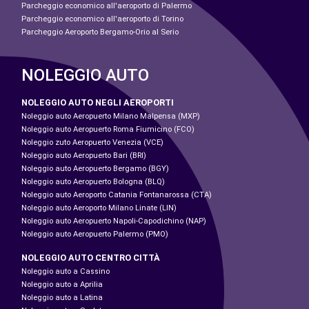
Parcheggio economico all'aeroporto di Palermo
Parcheggio economico all'aeroporto di Torino
Parcheggio Aeroporto Bergamo-Orio al Serio
NOLEGGIO AUTO
NOLEGGIO AUTO NEGLI AEROPORTI
Noleggio auto Aeropuerto Milano Malpensa (MXP)
Noleggio auto Aeropuerto Roma Fiumicino (FCO)
Noleggio zuto Aeropuerto Venezia (VCE)
Noleggio auto Aeropuerto Bari (BRI)
Noleggio auto Aeropuerto Bergamo (BGY)
Noleggio auto Aeropuerto Bologna (BLQ)
Noleggio auto Aeroporto Catania Fontanarossa (CTA)
Noleggio auto Aeroporto Milano Linate (LIN)
Noleggio auto Aeropuerto Napoli-Capodichino (NAP)
Noleggio auto Aeropuerto Palermo (PMO)
NOLEGGIO AUTO CENTRO CITTÀ
Noleggio auto a Cassino
Noleggio auto a Aprilia
Noleggio auto a Latina