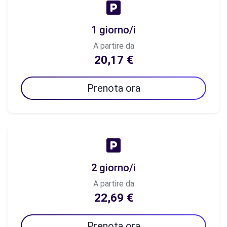
1 giorno/i
A partire da
20,17 €
Prenota ora
2 giorno/i
A partire da
22,69 €
Prenota ora