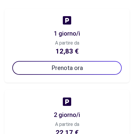
1 giorno/i
A partire da
12,83 €
Prenota ora
2 giorno/i
A partire da
22,17 €