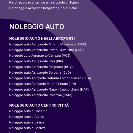
Parcheggio economico all'aeroporto di Torino
Parcheggio Aeroporto Bergamo-Orio al Serio
NOLEGGIO AUTO
NOLEGGIO AUTO NEGLI AEROPORTI
Noleggio auto Aeropuerto Milano Malpensa (MXP)
Noleggio auto Aeropuerto Roma Fiumicino (FCO)
Noleggio zuto Aeropuerto Venezia (VCE)
Noleggio auto Aeropuerto Bari (BRI)
Noleggio auto Aeropuerto Bergamo (BGY)
Noleggio auto Aeropuerto Bologna (BLQ)
Noleggio auto Aeroporto Catania Fontanarossa (CTA)
Noleggio auto Aeroporto Milano Linate (LIN)
Noleggio auto Aeropuerto Napoli-Capodichino (NAP)
Noleggio auto Aeropuerto Palermo (PMO)
NOLEGGIO AUTO CENTRO CITTÀ
Noleggio auto a Cassino
Noleggio auto a Aprilia
Noleggio auto a Latina
Noleggio auto a Spoleto