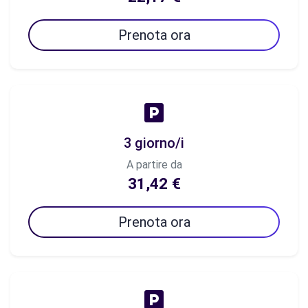
Prenota ora
3 giorno/i
A partire da
31,42 €
Prenota ora