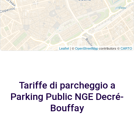
Leaflet
| ©
OpenStreetMap
contributors ©
CARTO
Tariffe di parcheggio a
Parking Public NGE Decré-
Bouffay