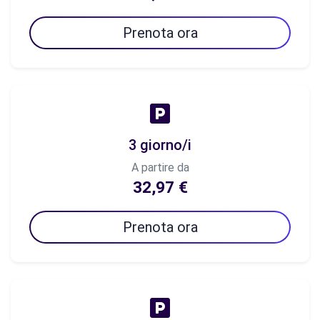
Prenota ora
3 giorno/i
A partire da
32,97 €
Prenota ora