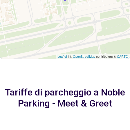
Leaflet
| ©
OpenStreetMap
contributors ©
CARTO
Tariffe di parcheggio a Noble
Parking - Meet & Greet