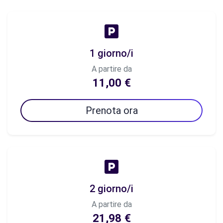
1 giorno/i
A partire da
11,00 €
Prenota ora
2 giorno/i
A partire da
21,98 €