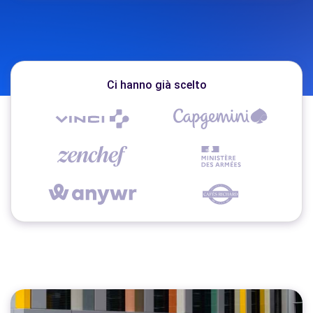
Ci hanno già scelto