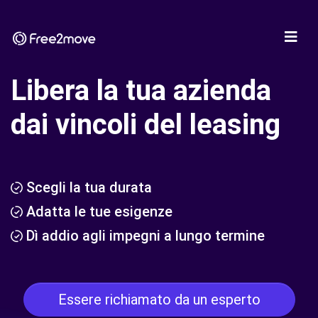
Libera la tua azienda
dai vincoli del leasing
Scegli la tua durata
Adatta le tue esigenze
Dì addio agli impegni a lungo termine
Essere richiamato da un esperto