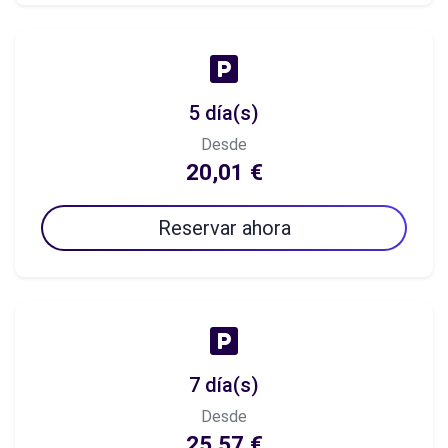
5 día(s)
Desde
20,01 €
Reservar ahora
7 día(s)
Desde
25,57 €