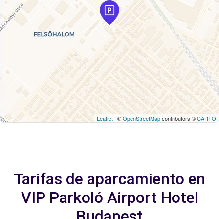
Leaflet
| ©
OpenStreetMap
contributors ©
CARTO
Tarifas de aparcamiento en
VIP Parkoló Airport Hotel
Budapest