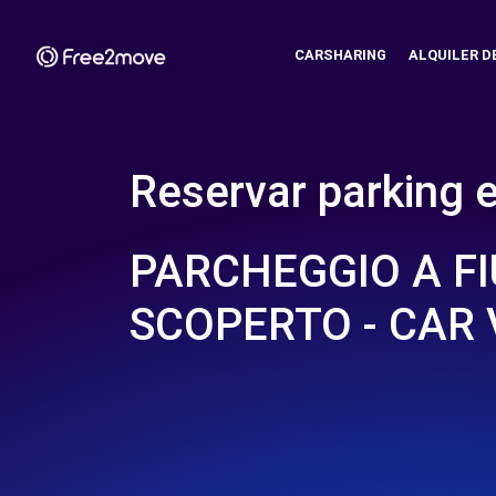
CARSHARING
ALQUILER D
Reservar parking 
PARCHEGGIO A F
SCOPERTO - CAR