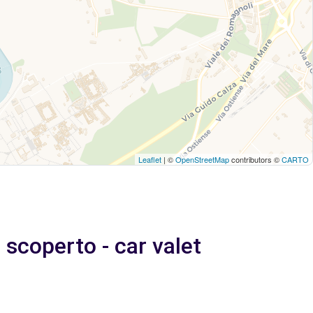
Leaflet
| ©
OpenStreetMap
contributors ©
CARTO
scoperto - car valet