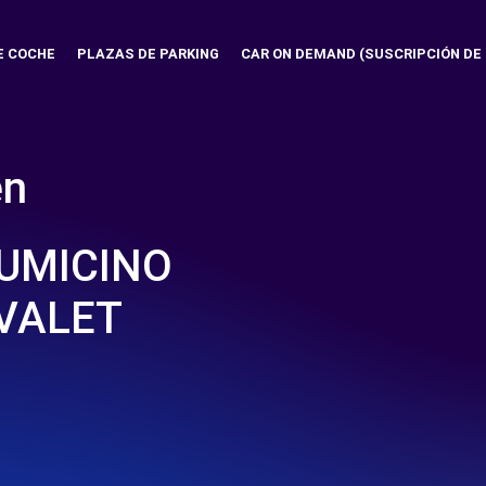
E COCHE
PLAZAS DE PARKING
CAR ON DEMAND (SUSCRIPCIÓN DE
en
IUMICINO
 VALET