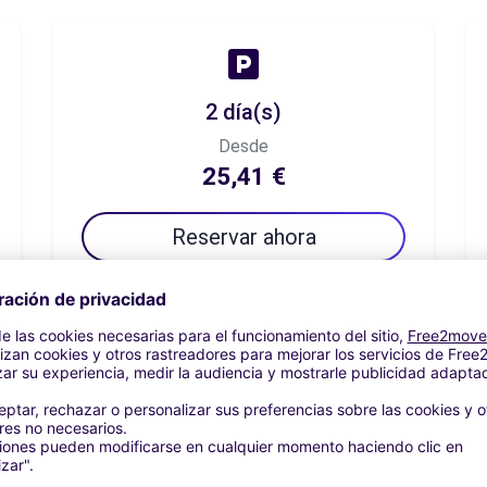
2 día(s)
Desde
25,41 €
Reservar ahora
7 día(s)
Desde
34,43 €