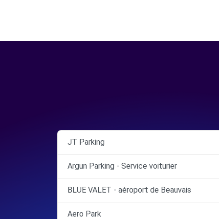
JT Parking
Argun Parking - Service voiturier
BLUE VALET - aéroport de Beauvais
Aero Park