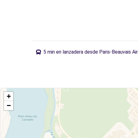
5 min en lanzadera desde Paris-Beauvais Ai
+
−