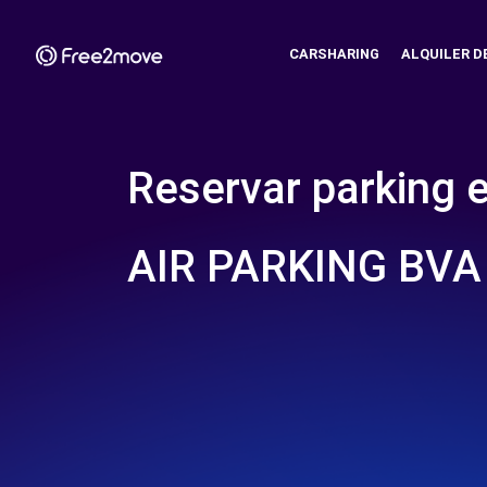
CARSHARING
ALQUILER D
Reservar parking 
AIR PARKING BVA