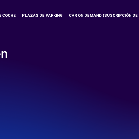
E COCHE
PLAZAS DE PARKING
CAR ON DEMAND (SUSCRIPCIÓN DE
en