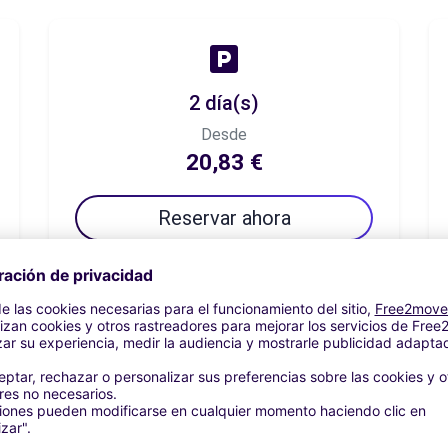
2 día(s)
Desde
20,83 €
Reservar ahora
7 día(s)
Desde
29,98 €