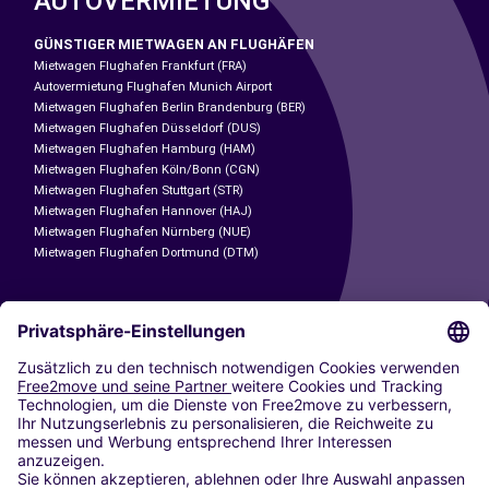
AUTOVERMIETUNG
GÜNSTIGER MIETWAGEN AN FLUGHÄFEN
Mietwagen Flughafen Frankfurt (FRA)
Autovermietung Flughafen Munich Airport
Mietwagen Flughafen Berlin Brandenburg (BER)
Mietwagen Flughafen Düsseldorf (DUS)
Mietwagen Flughafen Hamburg (HAM)
Mietwagen Flughafen Köln/Bonn (CGN)
Mietwagen Flughafen Stuttgart (STR)
Mietwagen Flughafen Hannover (HAJ)
Mietwagen Flughafen Nürnberg (NUE)
Mietwagen Flughafen Dortmund (DTM)
CARSHARING
UNSERE STÄDTE
Paris
Madrid
Washington DC
Mailand
Rom