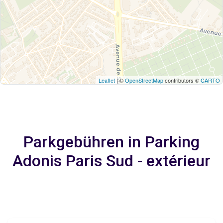
Leaflet
| ©
OpenStreetMap
contributors ©
CARTO
Parkgebühren in Parking
Adonis Paris Sud - extérieur