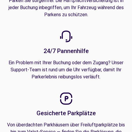
Parken Sie sorgenfrei. Die Haftpflichtversicherung ist in
jeder Buchung inbegriffen, um Ihr Fahrzeug während des
Parkens zu schützen.
24/7 Pannenhilfe
Ein Problem mit Ihrer Buchung oder dem Zugang? Unser
Support-Team ist rund um die Uhr verfügbar, damit Ihr
Parkerlebnis reibungslos verläuft.
Gesicherte Parkplätze
Von überdachten Parkhäusern über Freiluftparkplätze bis
hin zum Valet-Service — finden Sie die Parklösung, die