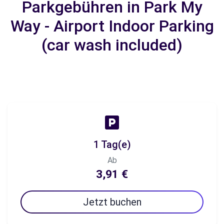
Parkgebühren in Park My
Way - Airport Indoor Parking
(car wash included)
1 Tag(e)
Ab
3,91 €
Jetzt buchen