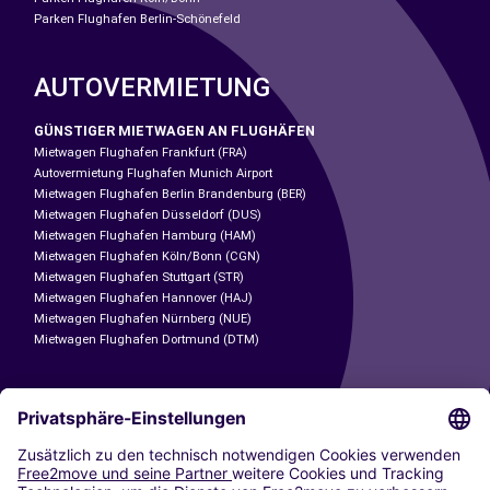
Parken Flughafen Berlin-Schönefeld
AUTOVERMIETUNG
GÜNSTIGER MIETWAGEN AN FLUGHÄFEN
Mietwagen Flughafen Frankfurt (FRA)
Autovermietung Flughafen Munich Airport
Mietwagen Flughafen Berlin Brandenburg (BER)
Mietwagen Flughafen Düsseldorf (DUS)
Mietwagen Flughafen Hamburg (HAM)
Mietwagen Flughafen Köln/Bonn (CGN)
Mietwagen Flughafen Stuttgart (STR)
Mietwagen Flughafen Hannover (HAJ)
Mietwagen Flughafen Nürnberg (NUE)
Mietwagen Flughafen Dortmund (DTM)
CARSHARING
UNSERE STÄDTE
Paris