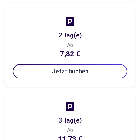
2 Tag(e)
Ab
7,82 €
Jetzt buchen
3 Tag(e)
Ab
11,73 €