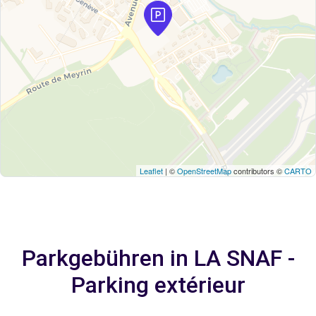
Leaflet
| ©
OpenStreetMap
contributors ©
CARTO
Parkgebühren in LA SNAF -
Parking extérieur