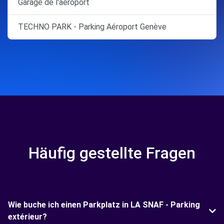
Garage de l'aéroport
TECHNO PARK - Parking Aéroport Genève
Häufig gestellte Fragen
Wie buche ich einen Parkplatz in LA SNAF - Parking
extérieur?